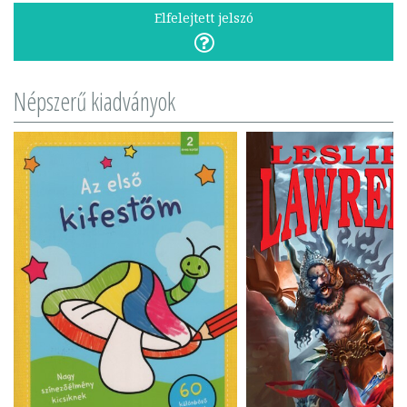
Elfelejtett jelszó
Népszerű kiadványok