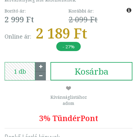
Borító ár:
Korábbi ár:
2 999 Ft
2 099 Ft
2 189 Ft
Online ár:
- 27%
Kosárba
Kívánságlistához
adom
3% TündérPont