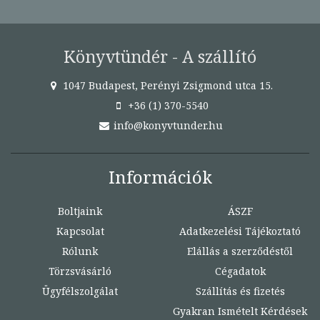
Könyvtündér - A szállító
1047 Budapest, Perényi Zsigmond utca 15.
+36 (1) 370-5540
info@konyvtunder.hu
Információk
Boltjaink
ÁSZF
Kapcsolat
Adatkezelési Tájékoztató
Rólunk
Elállás a szerződéstől
Törzsvásárló
Cégadatok
Ügyfélszolgálat
Szállítás és fizetés
Gyakran Ismételt Kérdések