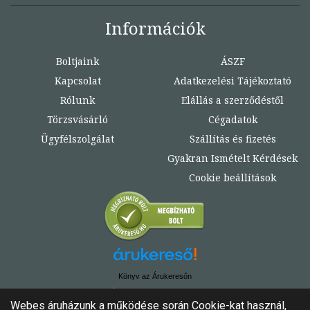
Információk
Boltjaink
ÁSZF
Kapcsolat
Adatkezelési Tájékoztató
Rólunk
Elállás a szerződéstől
Törzsvásárló
Cégadatok
Ügyfélszolgálat
Szállítás és fizetés
Gyakran Ismételt Kérdések
Cookie beállítások
Könyv az Árukeresőn