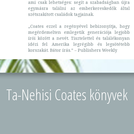
ami csak lehetséges: segít a szabadságban újra
egymásra találni az emberkereskedők által
szétszakított családok tagjainak.
„Coates ezzel a regényével bebizonyítja, hogy
megérdemelten emlegetik generációja legjobb
írói között a nevét. Tisztelettel és találékonyan
idézi fel Amerika legrégibb és legsötétebb
korszakát. Bátor írás.” – Publishers Weekly
Ta-Nehisi Coates könyvek