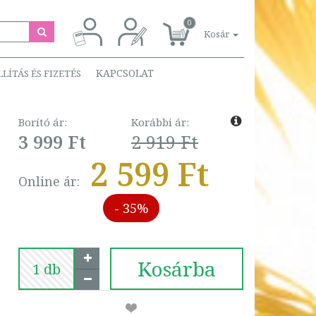
0
Kosár
KAPCSOLAT
LLÍTÁS ÉS FIZETÉS
Borító ár:
Korábbi ár:
3 999 Ft
2 919 Ft
2 599 Ft
Online ár:
- 35%
Kosárba