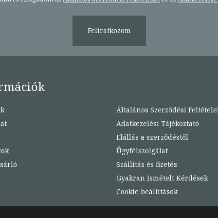
Feliratkozom
rmációk
nk
Általános Szerződési Feltétele
at
Adatkezelési Tájékoztató
Elállás a szerződéstől
tok
Ügyfélszolgálat
sárló
Szállítás és fizetés
Gyakran Ismételt Kérdések
Cookie beállítások