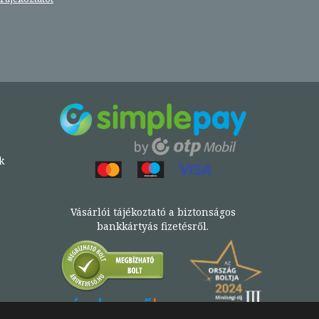
k
Vásárlói tájékoztató a biztonságos
bankkártyás fizetésről.