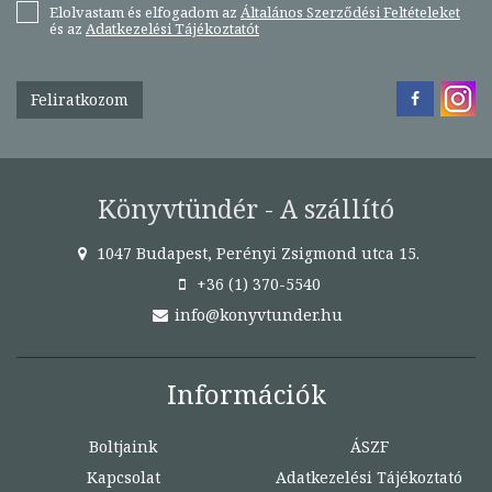
Elolvastam és elfogadom az
Általános Szerződési Feltételeket
és az
Adatkezelési Tájékoztatót
Feliratkozom
Könyvtündér - A szállító
1047 Budapest, Perényi Zsigmond utca 15.
+36 (1) 370-5540
info@konyvtunder.hu
Információk
Boltjaink
ÁSZF
Kapcsolat
Adatkezelési Tájékoztató