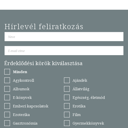
Hírlevél feliratkozás
Érdeklődési körök kiválasztása
Minden
Agykontroll
Ajándék
Albumok
Állatvilág
E-könyvek
Egészség, életmód
Emberi kapcsolatok
Erotika
Ezoterika
Film
Gasztronómia
Gyermekkönyvek