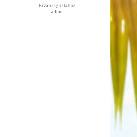
Kívánságlistához
adom