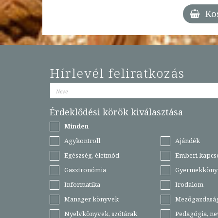
Ko
Hírlevél feliratkozás
Érdeklődési körök kiválasztása
Minden
Agykontroll
Ajándék
Egészség, életmód
Emberi kapcs
Gasztronómia
Gyermekköny
Informatika
Irodalom
Manager könyvek
Mezőgazdasá
Nyelvkönyvek, szótárak
Pedagógia, ne