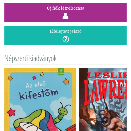
Új fiók létrehozása
Elfelejtett jelszó
Népszerű kiadványok