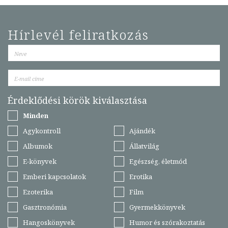
Hírlevél feliratkozás
Érdeklődési körök kiválasztása
Minden
Agykontroll
Ajándék
Albumok
Állatvilág
E-könyvek
Egészség, életmód
Emberi kapcsolatok
Erotika
Ezoterika
Film
Gasztronómia
Gyermekkönyvek
Hangoskönyvek
Humor és szórakoztatás