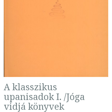
A klasszikus
upanisadok I. /Jóga
vidjá könyvek