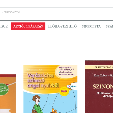
ÁGOK
ELŐJEGYEZHETŐ
AKCIÓ / LEÁRAZÁS
SIKERLISTA
SZÁ