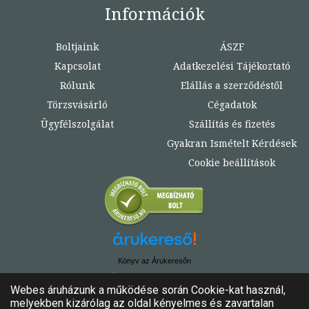
Információk
Boltjaink
ÁSZF
Kapcsolat
Adatkezelési Tájékoztató
Rólunk
Elállás a szerződéstől
Törzsvásárló
Cégadatok
Ügyfélszolgálat
Szállítás és fizetés
Gyakran Ismételt Kérdések
Cookie beállítások
Könyv az Árukeresőn