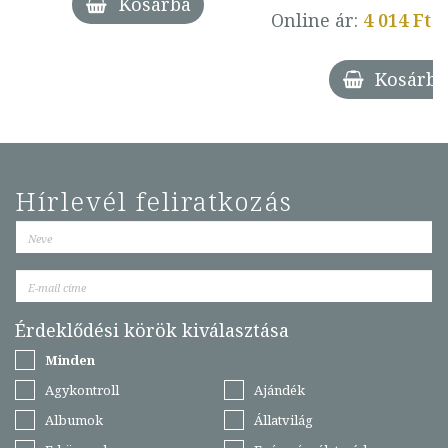
Kosárba
Online ár:
4 014 Ft
Kosárba
Hírlevél feliratkozás
Érdeklődési körök kiválasztása
Minden
Agykontroll
Ajándék
Albumok
Állatvilág