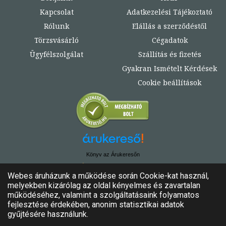
Kapcsolat
Adatkezelési Tájékoztató
Rólunk
Elállás a szerződéstől
Törzsvásárló
Cégadatok
Ügyfélszolgálat
Szállítás és fizetés
Gyakran Ismételt Kérdések
Cookie beállítások
Könyv az Árukeresőn