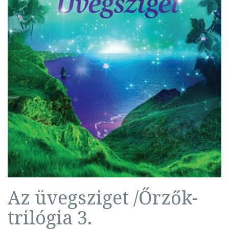
Az üvegsziget /Őrzők-
trilógia 3.