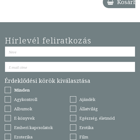
Kosárba
Hírlevél feliratkozás
Érdeklődési körök kiválasztása
Minden
Agykontroll
Ajándék
Albumok
Állatvilág
E-könyvek
Egészség, életmód
Emberi kapcsolatok
Erotika
Ezoterika
Film