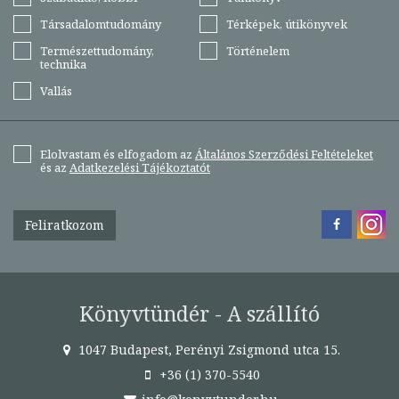
Társadalomtudomány
Térképek, útikönyvek
Természettudomány,
Történelem
technika
Vallás
Elolvastam és elfogadom az
Általános Szerződési Feltételeket
és az
Adatkezelési Tájékoztatót
Feliratkozom
Könyvtündér - A szállító
1047 Budapest, Perényi Zsigmond utca 15.
+36 (1) 370-5540