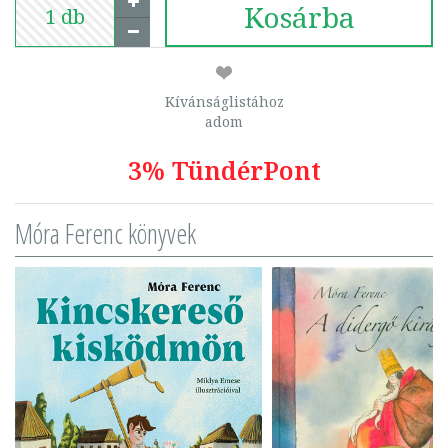
Kosárba
Kívánságlistához
adom
3% TündérPont
Móra Ferenc könyvek