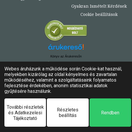
Gyakran Ismételt Kérdések
Cookie beállítások
Könyv az Árukeresőn
© Copyright 2020. - 2024. Könyvtündér
Minden jog fenntartva!
Felhasználási feltételek