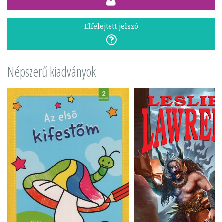
Elfelejtett jelszó
Népszerű kiadványok