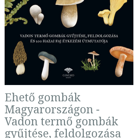
Ehető gombák
Magyarországon -
Vadon termő gombák
gyűjtése, feldolgozása