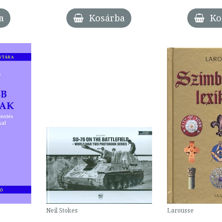
a
Kosárba
Ko
Neil Stokes
Larousse