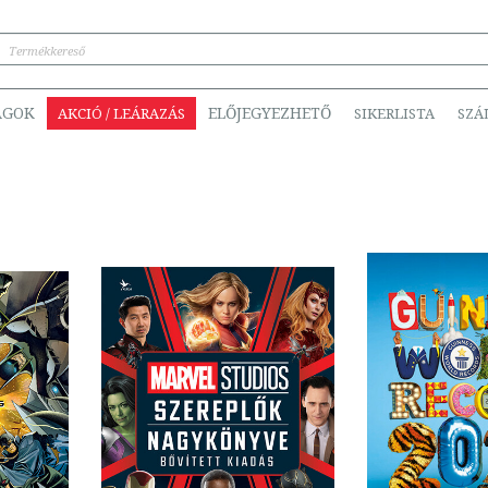
ÁGOK
ELŐJEGYEZHETŐ
AKCIÓ / LEÁRAZÁS
SIKERLISTA
SZÁ