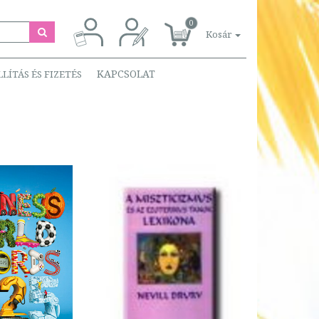
0
Kosár
KAPCSOLAT
LLÍTÁS ÉS FIZETÉS