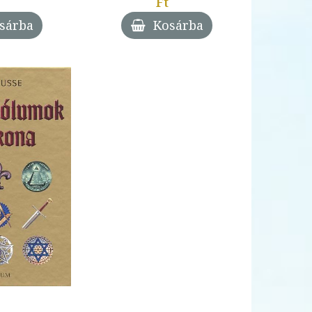
Ft
sárba
Kosárba