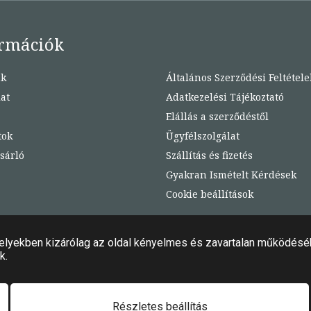
rmációk
nk
Általános Szerződési Feltétele
at
Adatkezelési Tájékoztató
Elállás a szerződéstől
tok
Ügyfélszolgálat
sárló
Szállítás és fizetés
Gyakran Ismételt Kérdések
Cookie beállítások