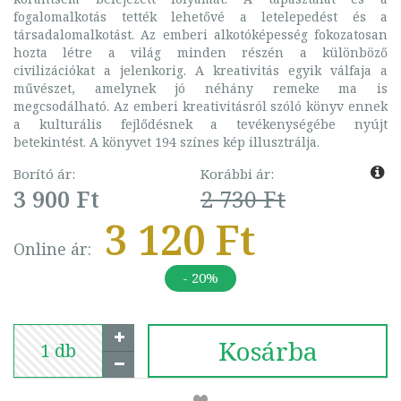
fogalomalkotás tették lehetővé a letelepedést és a
társadalomalkotást. Az emberi alkotóképesség fokozatosan
hozta létre a világ minden részén a különböző
civilizációkat a jelenkorig. A kreativitás egyik válfaja a
művészet, amelynek jó néhány remeke ma is
megcsodálható. Az emberi kreativitásról szóló könyv ennek
a kulturális fejlődésnek a tevékenységébe nyújt
betekintést. A könyvet 194 színes kép illusztrálja.
Borító ár:
Korábbi ár:
3 900 Ft
2 730 Ft
3 120 Ft
Online ár:
- 20%
Kosárba