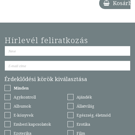
Kosárba
Hírlevél feliratkozás
Érdeklődési körök kiválasztása
Minden
Agykontroll
Ajándék
Albumok
Állatvilág
E-könyvek
Egészség, életmód
Emberi kapcsolatok
Erotika
Ezoterika
Film