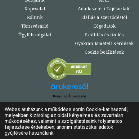
Kapcsolat
Adatkezelési Tájékoztató
Rólunk
Elállás a szerződéstől
Törzsvásárló
Cégadatok
Ügyfélszolgálat
Szállítás és fizetés
Gyakran Ismételt Kérdések
Cookie beállítások
Könyv az Árukeresőn