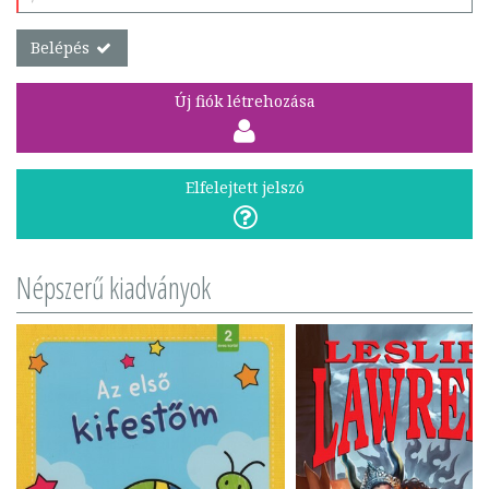
Belépés
Új fiók létrehozása
Elfelejtett jelszó
Népszerű kiadványok