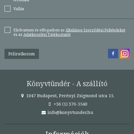
Vallás
Elolvastam és elfogadom az
Általános Szerződési Feltételeket
és az
Adatkezelési Tájékoztatót
Feliratkozom
Könyvtündér - A szállító
1047 Budapest, Perényi Zsigmond utca 15.
+36 (1) 370-5540
info@konyvtunder.hu
Információk