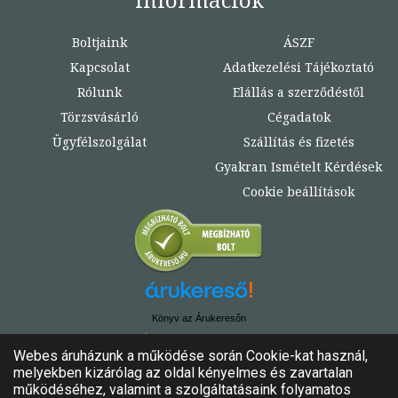
Boltjaink
ÁSZF
Kapcsolat
Adatkezelési Tájékoztató
Rólunk
Elállás a szerződéstől
Törzsvásárló
Cégadatok
Ügyfélszolgálat
Szállítás és fizetés
Gyakran Ismételt Kérdések
Cookie beállítások
Könyv az Árukeresőn