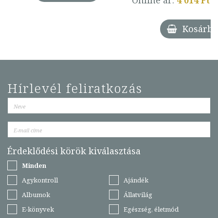
Online ár:
4 014 Ft
Kosárba
Hírlevél feliratkozás
Érdeklődési körök kiválasztása
Minden
Agykontroll
Ajándék
Albumok
Állatvilág
E-könyvek
Egészség, életmód