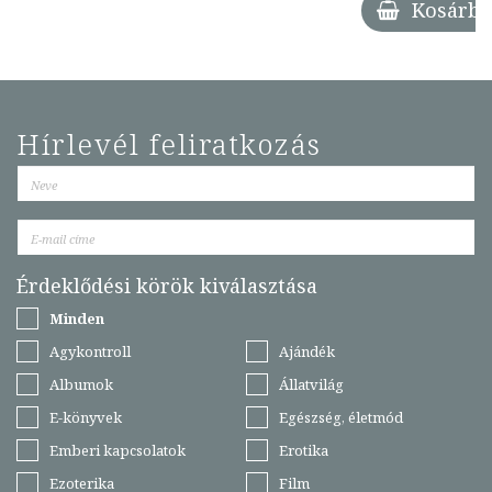
Kosárba
Hírlevél feliratkozás
Érdeklődési körök kiválasztása
Minden
Agykontroll
Ajándék
Albumok
Állatvilág
E-könyvek
Egészség, életmód
Emberi kapcsolatok
Erotika
Ezoterika
Film