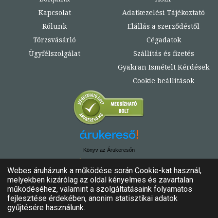
Kapcsolat
Adatkezelési Tájékoztató
Rólunk
Elállás a szerződéstől
Törzsvásárló
Cégadatok
Ügyfélszolgálat
Szállítás és fizetés
Gyakran Ismételt Kérdések
Cookie beállítások
Könyv az Árukeresőn