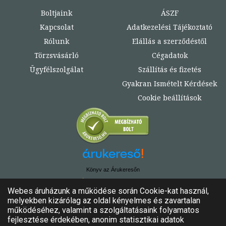
Boltjaink
ÁSZF
Kapcsolat
Adatkezelési Tájékoztató
Rólunk
Elállás a szerződéstől
Törzsvásárló
Cégadatok
Ügyfélszolgálat
Szállítás és fizetés
Gyakran Ismételt Kérdések
Cookie beállítások
Könyv az Árukeresőn