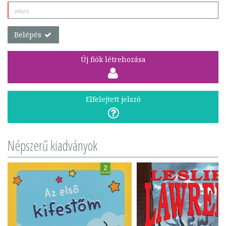
Belépés
Új fiók létrehozása
Elfelejtett jelszó
Népszerű kiadványok