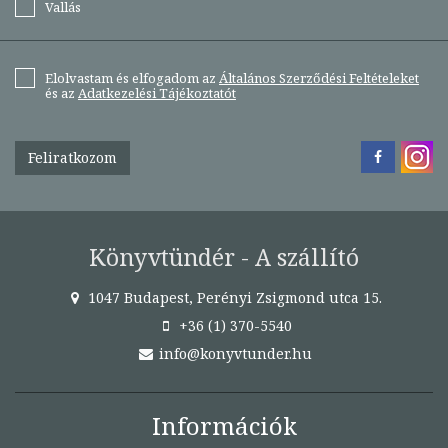
Vallás
Elolvastam és elfogadom az
Általános Szerződési Feltételeket
és az
Adatkezelési Tájékoztatót
Feliratkozom
Könyvtündér - A szállító
1047 Budapest, Perényi Zsigmond utca 15.
+36 (1) 370-5540
info@konyvtunder.hu
Információk