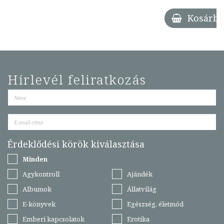
Kosárba
Hírlevél feliratkozás
Érdeklődési körök kiválasztása
Minden
Agykontroll
Ajándék
Albumok
Állatvilág
E-könyvek
Egészség, életmód
Emberi kapcsolatok
Erotika