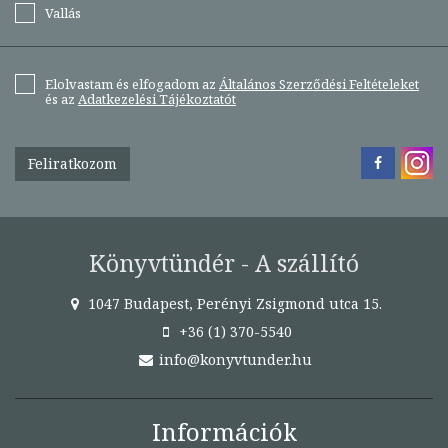
Vallás
Elolvastam és elfogadom az
Általános Szerződési Feltételeket
és az
Adatkezelési Tájékoztatót
Feliratkozom
Könyvtündér - A szállító
1047 Budapest, Perényi Zsigmond utca 15.
+36 (1) 370-5540
info@konyvtunder.hu
Információk