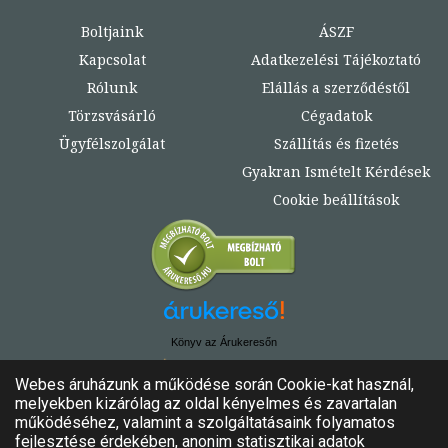
Boltjaink
ÁSZF
Kapcsolat
Adatkezelési Tájékoztató
Rólunk
Elállás a szerződéstől
Törzsvásárló
Cégadatok
Ügyfélszolgálat
Szállítás és fizetés
Gyakran Ismételt Kérdések
Cookie beállítások
Könyv az Árukeresőn