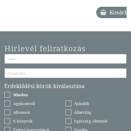
Kosárba
Hírlevél feliratkozás
Érdeklődési körök kiválasztása
Minden
Agykontroll
Ajándék
Albumok
Állatvilág
E-könyvek
Egészség, életmód
Emberi kapcsolatok
Erotika