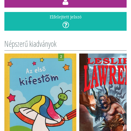
Elfelejtett jelszó
Népszerű kiadványok