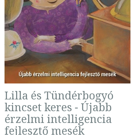
Lilla és Tündérbogyó
kincset keres - Újabb
érzelmi intelligencia
fejlesztő mesék