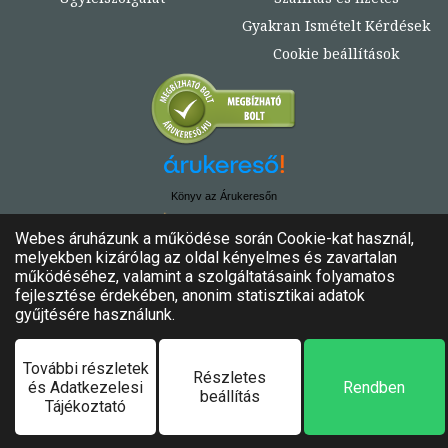
Gyakran Ismételt Kérdések
Cookie beállítások
Könyv az Árukeresőn
© Copyright 2020. - 2024. Könyvtündér
Minden jog fenntartva!
Felhasználási feltételek