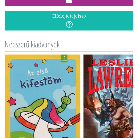
Elfelejtett jelszó
Népszerű kiadványok