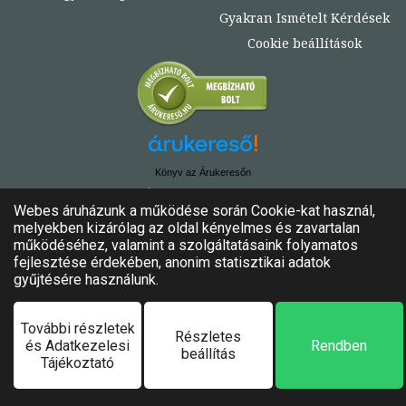
Gyakran Ismételt Kérdések
Cookie beállítások
Könyv az Árukeresőn
© Copyright 2020. - 2024. Könyvtündér
Minden jog fenntartva!
Felhasználási feltételek