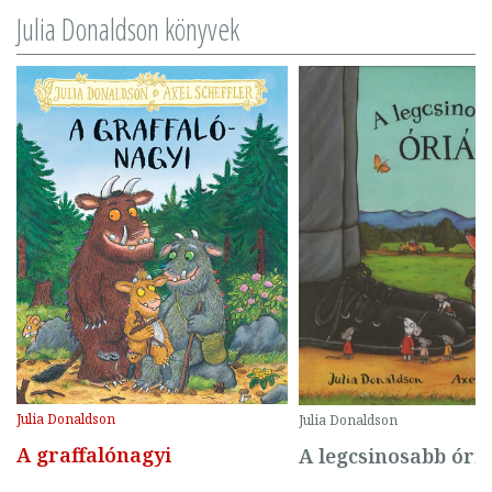
Julia Donaldson könyvek
Julia Donaldson
Julia Donaldson
A graffalónagyi
A legcsinosabb óri