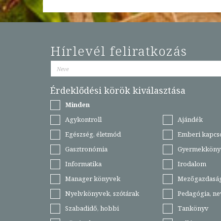
Hírlevél feliratkozás
Érdeklődési körök kiválasztása
Minden
Agykontroll
Ajándék
Egészség, életmód
Emberi kapcs
Gasztronómia
Gyermekköny
Informatika
Irodalom
Manager könyvek
Mezőgazdasá
Nyelvkönyvek, szótárak
Pedagógia, ne
Szabadidő, hobbi
Tankönyv