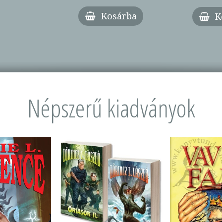
Kosárba
K
Népszerű kiadványok