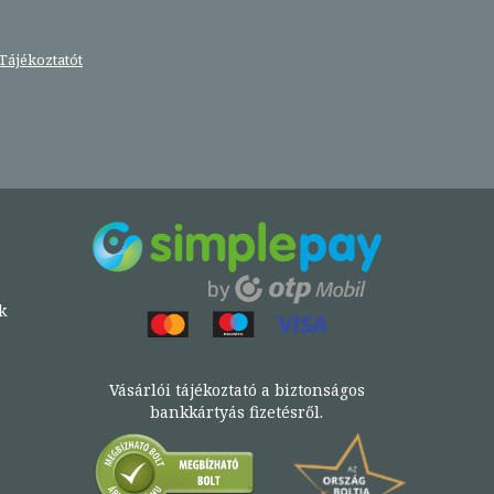
Tájékoztatót
k
Vásárlói tájékoztató a biztonságos
bankkártyás fizetésről.