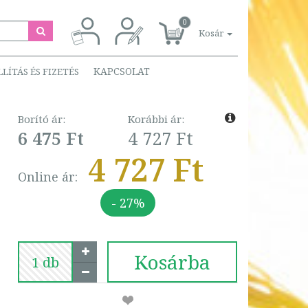
0
Kosár
KAPCSOLAT
LLÍTÁS ÉS FIZETÉS
Borító ár:
Korábbi ár:
6 475 Ft
4 727 Ft
4 727 Ft
Online ár:
- 27%
Kosárba