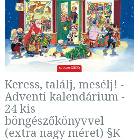
Keress, találj, mesélj! -
Adventi kalendárium -
24 kis
böngészőkönyvvel
(extra nagy méret) §K