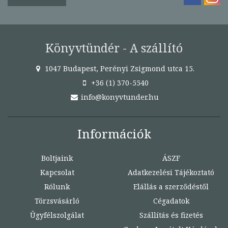
Könyvtündér - A szállító
1047 Budapest, Perényi Zsigmond utca 15.
+36 (1) 370-5540
info@konyvtunder.hu
Információk
Boltjaink
ÁSZF
Kapcsolat
Adatkezelési Tájékoztató
Rólunk
Elállás a szerződéstől
Törzsvásárló
Cégadatok
Ügyfélszolgálat
Szállítás és fizetés