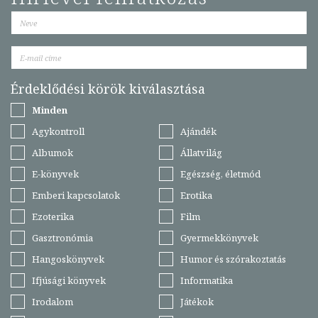
Érdeklődési körök kiválasztása
Minden
Agykontroll
Ajándék
Albumok
Állatvilág
E-könyvek
Egészség, életmód
Emberi kapcsolatok
Erotika
Ezoterika
Film
Gasztronómia
Gyermekkönyvek
Hangoskönyvek
Humor és szórakoztatás
Ifjúsági könyvek
Informatika
Irodalom
Játékok