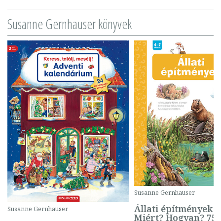
Susanne Gernhauser könyvek
Susanne Gernhauser
Állati építmények -
Susanne Gernhauser
Miért? Hogyan? 75.