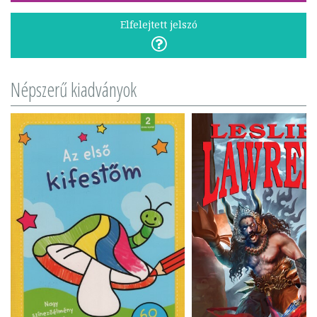
Elfelejtett jelszó
Népszerű kiadványok