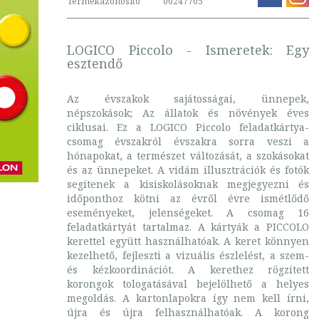
Termékazonosító
00247705
LOGICO Piccolo - Ismeretek: Egy
esztendő
Az évszakok sajátosságai, ünnepek,
népszokások; Az állatok és növények éves
ciklusai. Ez a LOGICO Piccolo feladatkártya-
csomag évszakról évszakra sorra veszi a
hónapokat, a természet változását, a szokásokat
és az ünnepeket. A vidám illusztrációk és fotók
segítenek a kisiskolásoknak megjegyezni és
időponthoz kötni az évről évre ismétlődő
eseményeket, jelenségeket. A csomag 16
feladatkártyát tartalmaz. A kártyák a PICCOLO
kerettel együtt használhatóak. A keret könnyen
kezelhető, fejleszti a vizuális észlelést, a szem-
és kézkoordinációt. A kerethez rögzített
korongok tologatásával bejelölhető a helyes
megoldás. A kartonlapokra így nem kell írni,
újra és újra felhasználhatóak. A korong