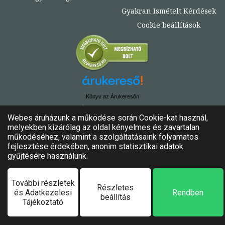
Gyakran Ismételt Kérdések
Cookie beállítások
Könyv az Árukeresőn
© Copyright 2020. - 2024. Könyvtündér
Minden jog fenntartva!
Felhasználási feltételek