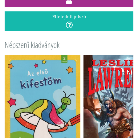
Elfelejtett jelszó
Népszerű kiadványok