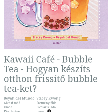
Kawaii Café - Bubble
Tea - Hogyan készíts
otthon frissítő bubble
tea-ket?
Beyah del Mundo, Stacey Kwong
Kötési mód
keménytábla
Kiadó
Scolar Kiadó
Kiadás éve