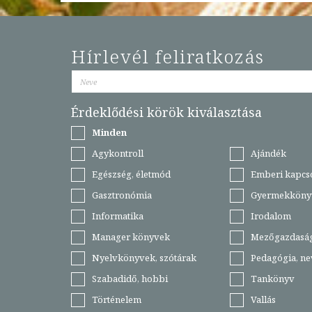
Hírlevél feliratkozás
Érdeklődési körök kiválasztása
Minden
Agykontroll
Ajándék
Egészség, életmód
Emberi kapcs
Gasztronómia
Gyermekköny
Informatika
Irodalom
Manager könyvek
Mezőgazdasá
Nyelvkönyvek, szótárak
Pedagógia, ne
Szabadidő, hobbi
Tankönyv
Történelem
Vallás