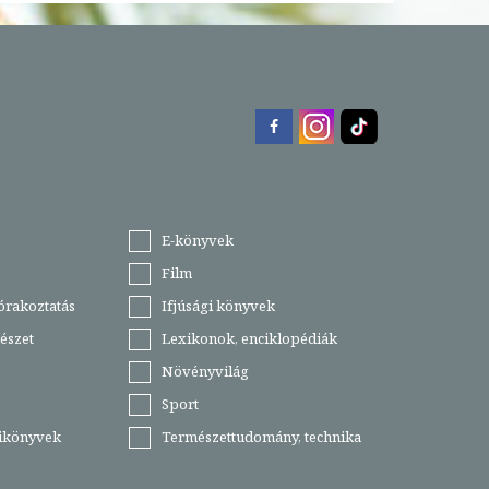
E-könyvek
Film
órakoztatás
Ifjúsági könyvek
észet
Lexikonok, enciklopédiák
Növényvilág
Sport
tikönyvek
Természettudomány, technika