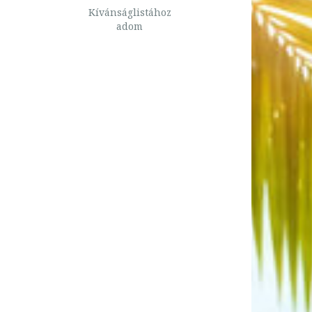
Kívánságlistához
adom