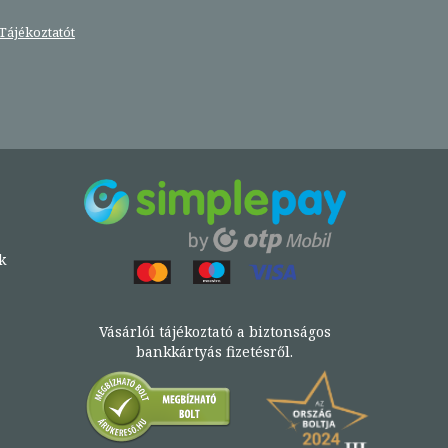
Tájékoztatót
k
Vásárlói tájékoztató a biztonságos
bankkártyás fizetésről.