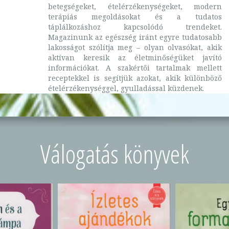
betegségeket, ételérzékenységeket, modern
terápiás megoldásokat és a tudatos
táplálkozáshoz kapcsolódó trendeket.
Magazinunk az egészség iránt egyre tudatosabb
lakosságot szólítja meg – olyan olvasókat, akik
aktívan keresik az életminőségüket javító
információkat. A szakértői tartalmak mellett
receptekkel is segítjük azokat, akik különböző
ételérzékenységgel, gyulladással küzdenek.
Válogatás könyvek