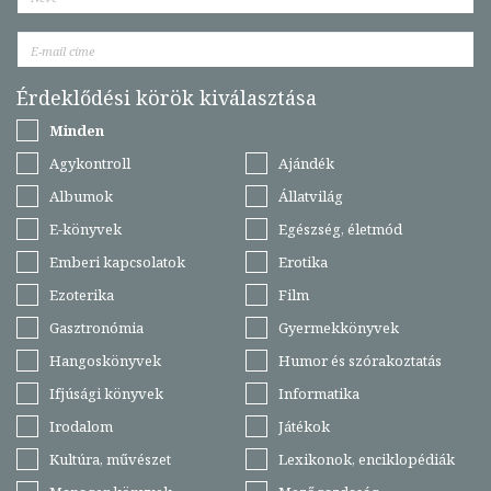
Érdeklődési körök kiválasztása
Minden
Agykontroll
Ajándék
Albumok
Állatvilág
E-könyvek
Egészség, életmód
Emberi kapcsolatok
Erotika
Ezoterika
Film
Gasztronómia
Gyermekkönyvek
Hangoskönyvek
Humor és szórakoztatás
Ifjúsági könyvek
Informatika
Irodalom
Játékok
Kultúra, művészet
Lexikonok, enciklopédiák