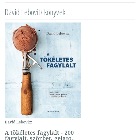
David Lebovitz könyvek
David Lebovitz
A tökéletes fagylalt - 200
fagylalt, szörbet, gelato,