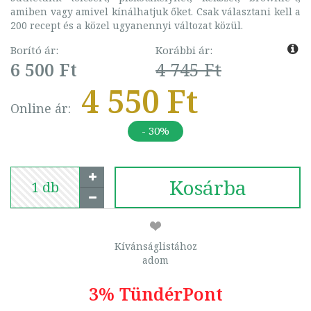
amiben vagy amivel kínálhatjuk őket. Csak választani kell a
200 recept és a közel ugyanennyi változat közül.
Borító ár:
Korábbi ár:
6 500 Ft
4 745 Ft
4 550 Ft
Online ár:
- 30%
Kosárba
Kívánságlistához
adom
3% TündérPont