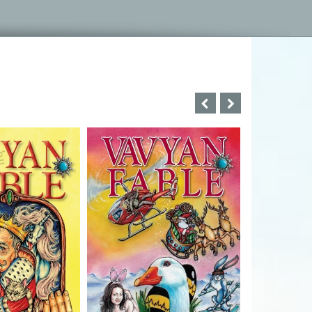
Bartos Erika