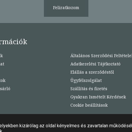
Feliratkozom
rmációk
nk
Általános Szerződési Feltétele
at
Adatkezelési Tájékoztató
Elállás a szerződéstől
tok
Ügyfélszolgálat
sárló
Szállítás és fizetés
Gyakran Ismételt Kérdések
Cookie beállítások