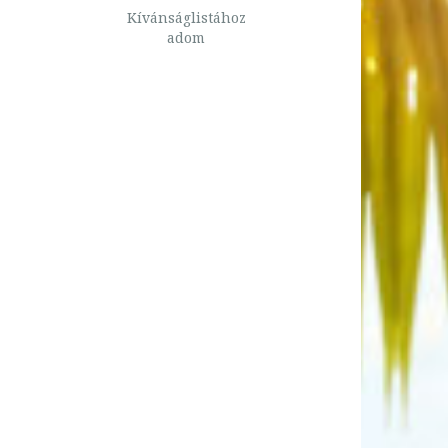
Kívánságlistához
adom