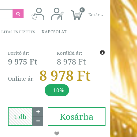
0
Kosár
KAPCSOLAT
LLÍTÁS ÉS FIZETÉS
Borító ár:
Korábbi ár:
9 975 Ft
8 978 Ft
8 978 Ft
Online ár:
- 10%
Kosárba