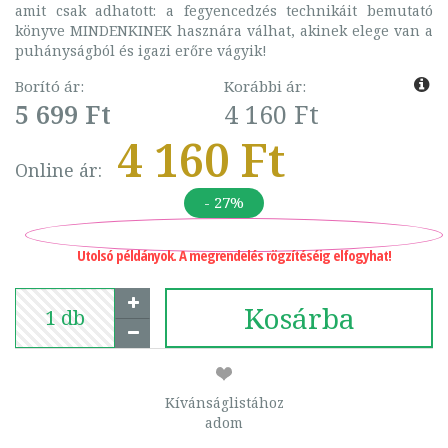
amit csak adhatott: a fegyencedzés technikáit bemutató
könyve MINDENKINEK hasznára válhat, akinek elege van a
puhányságból és igazi erőre vágyik!
Borító ár:
Korábbi ár:
5 699 Ft
4 160 Ft
4 160 Ft
Online ár:
- 27%
Utolsó példányok. A megrendelés rögzítéséig elfogyhat!
Kosárba
Kívánságlistához
adom