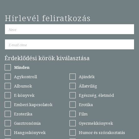
Hírlevél feliratkozás
Érdeklődési körök kiválasztása
Minden
Agykontroll
Ajándék
Albumok
Állatvilág
E-könyvek
Egészség, életmód
Emberi kapcsolatok
Erotika
Ezoterika
Film
Gasztronómia
Gyermekkönyvek
Hangoskönyvek
Humor és szórakoztatás