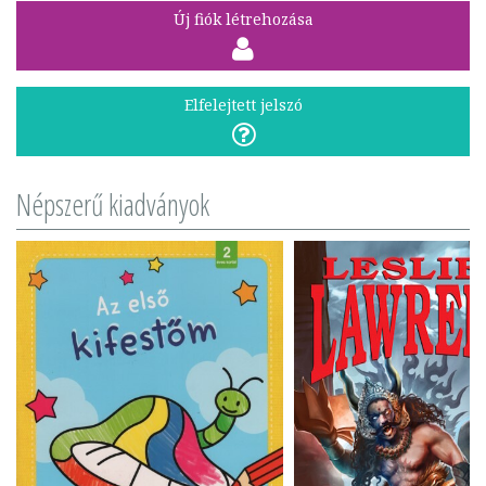
Új fiók létrehozása
Elfelejtett jelszó
Népszerű kiadványok