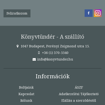
Feliratkozom
Könyvtündér - A szállító
1047 Budapest, Perényi Zsigmond utca 15.
+36 (1) 370-5540
info@konyvtunder.hu
Információk
Boltjaink
ÁSZF
Kapcsolat
Adatkezelési Tájékoztató
Rólunk
Elállás a szerződéstől