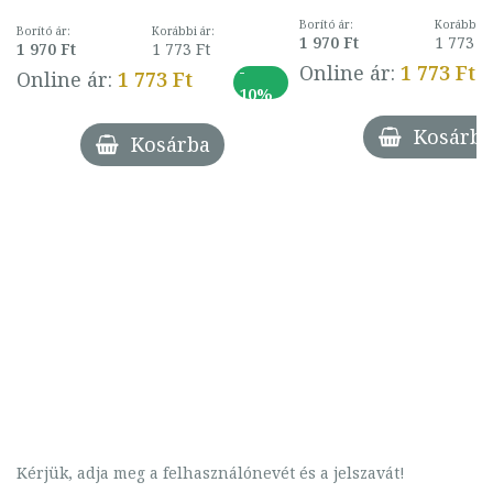
Borító ár:
Korábbi ár
Borító ár:
Korábbi ár:
1 970 Ft
1 773 F
1 970 Ft
1 773 Ft
Online ár:
1 773 Ft
-
Online ár:
1 773 Ft
10%
Kosárba
Kosárba
Kérjük, adja meg a felhasználónevét és a jelszavát!