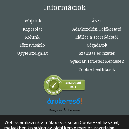
Információk
Boltjaink
ÁSZF
Kapcsolat
Adatkezelési Tájékoztató
Rólunk
Elállás a szerződéstől
Törzsvásárló
Cégadatok
Ügyfélszolgálat
Szállítás és fizetés
Gyakran Ismételt Kérdések
Cookie beállítások
Könyv az Árukeresőn