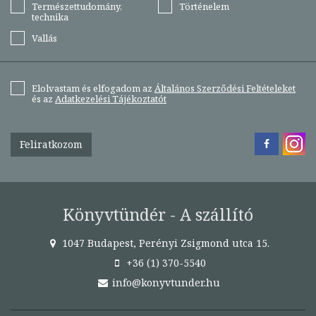
Természettudomány,
Történelem
technika
Vallás
Elolvastam és elfogadom az
Általános Szerződési Feltételeket
és az
Adatkezelési Tájékoztatót
Feliratkozom
Könyvtündér - A szállító
1047 Budapest, Perényi Zsigmond utca 15.
+36 (1) 370-5540
info@konyvtunder.hu