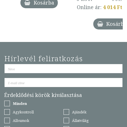
Kosárba
Online ár:
4 014 Ft
Kosárba
Hírlevél feliratkozás
Érdeklődési körök kiválasztása
Minden
Agykontroll
Ajándék
Albumok
Állatvilág