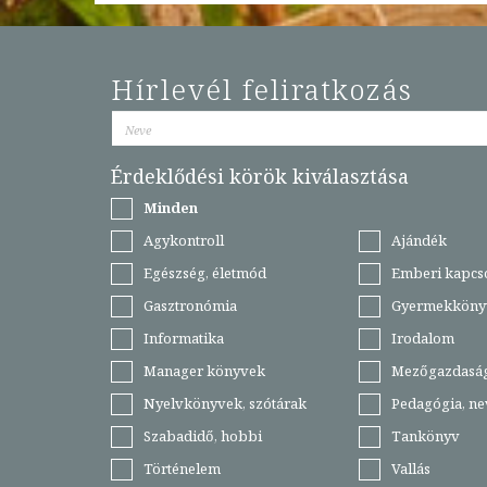
Hírlevél feliratkozás
Érdeklődési körök kiválasztása
Minden
Agykontroll
Ajándék
Egészség, életmód
Emberi kapcs
Gasztronómia
Gyermekköny
Informatika
Irodalom
Manager könyvek
Mezőgazdasá
Nyelvkönyvek, szótárak
Pedagógia, ne
Szabadidő, hobbi
Tankönyv
Történelem
Vallás