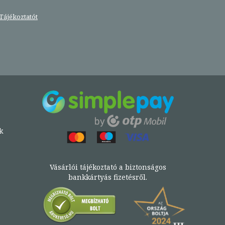
Tájékoztatót
k
Vásárlói tájékoztató a biztonságos
bankkártyás fizetésről.