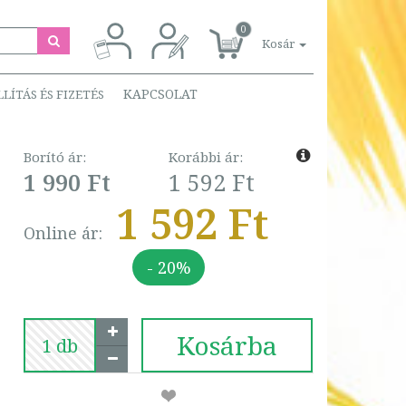
0
Kosár
KAPCSOLAT
LLÍTÁS ÉS FIZETÉS
Borító ár:
Korábbi ár:
1 990 Ft
1 592 Ft
1 592 Ft
Online ár:
- 20%
Kosárba