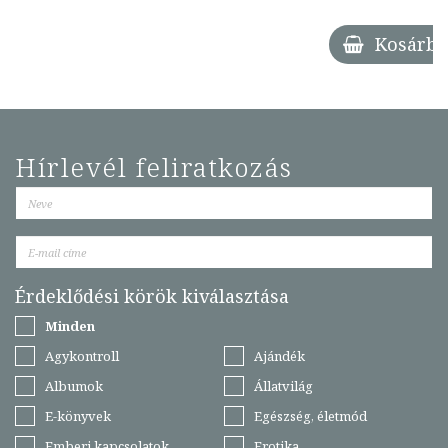
Kosárba
Hírlevél feliratkozás
Érdeklődési körök kiválasztása
Minden
Agykontroll
Ajándék
Albumok
Állatvilág
E-könyvek
Egészség, életmód
Emberi kapcsolatok
Erotika