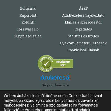
Boltjaink
ÁSZF
Kapcsolat
Adatkezelési Tájékoztató
Rólunk
Elállás a szerződéstől
Törzsvásárló
Cégadatok
Ügyfélszolgálat
Szállítás és fizetés
Gyakran Ismételt Kérdések
Cookie beállítások
Könyv az Árukeresőn