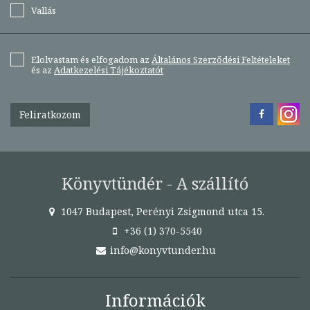
Vallás
Elolvastam és elfogadom az
Általános Szerződési Feltételeket
és az
Adatkezelési Tájékoztatót
Feliratkozom
Könyvtündér - A szállító
1047 Budapest, Perényi Zsigmond utca 15.
+36 (1) 370-5540
info@konyvtunder.hu
Információk