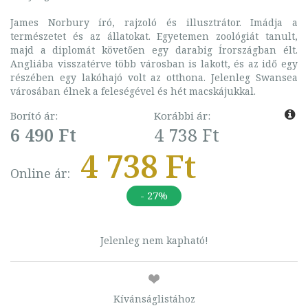
James Norbury író, rajzoló és illusztrátor. Imádja a
természetet és az állatokat. Egyetemen zoológiát tanult,
majd a diplomát követően egy darabig Írországban élt.
Angliába visszatérve több városban is lakott, és az idő egy
részében egy lakóhajó volt az otthona. Jelenleg Swansea
városában élnek a feleségével és hét macskájukkal.
Borító ár:
Korábbi ár:
6 490 Ft
4 738 Ft
4 738 Ft
Online ár:
- 27%
Jelenleg nem kapható!
Kívánságlistához