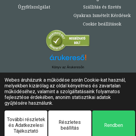
Ügyfélszolgálat
Szállítás és fizetés
Gyakran Ismételt Kérdések
Cookie beállítások
Könyv az Árukeresőn
© Copyright 2020. - 2024. Könyvtündér
Minden jog fenntartva!
Felhasználási feltételek