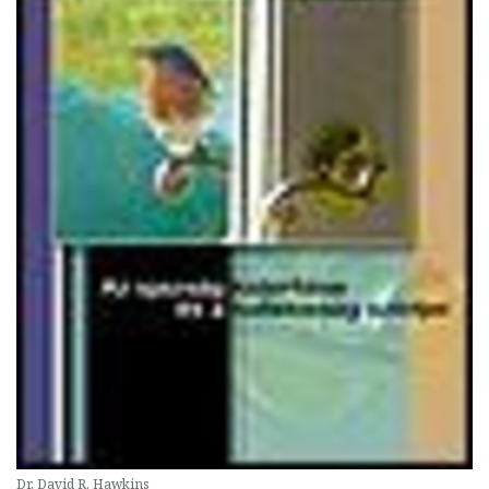
Dr. David R. Hawkins