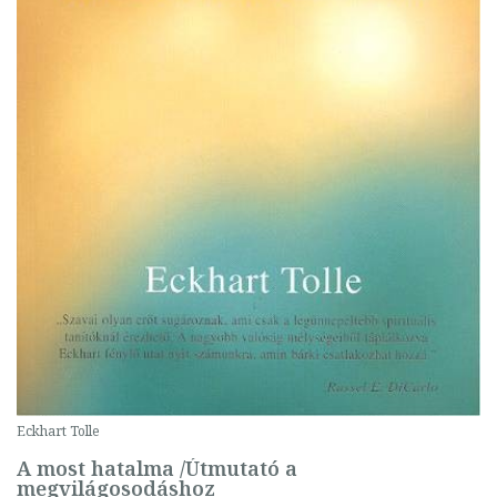
Eckhart Tolle
A most hatalma /Útmutató a
megvilágosodáshoz