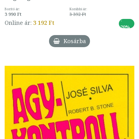
Borító ár:
Korábbi ár:
3 990 Ft
3 392 Ft
-
Online ár:
3 192 Ft
20%
Kosárba