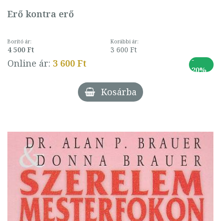
Erő kontra erő
Borító ár:
Korábbi ár:
4 500 Ft
3 600 Ft
-
Online ár:
3 600 Ft
20%
Kosárba