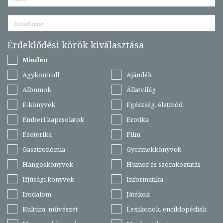
Érdeklődési körök kiválasztása
Minden
Agykontroll
Ajándék
Albumok
Állatvilág
E-könyvek
Egészség, életmód
Emberi kapcsolatok
Erotika
Ezoterika
Film
Gasztronómia
Gyermekkönyvek
Hangoskönyvek
Humor és szórakoztatás
Ifjúsági könyvek
Informatika
Irodalom
Játékok
Kultúra, művészet
Lexikonok, enciklopédiák