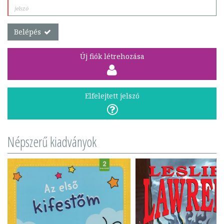
Belépés
Új fiók létrehozása
Elfelejtett jelszó
Népszerű kiadványok