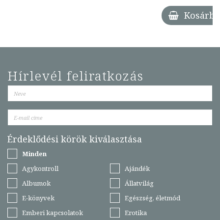
Kosárba
Hírlevél feliratkozás
Érdeklődési körök kiválasztása
Minden
Agykontroll
Ajándék
Albumok
Állatvilág
E-könyvek
Egészség, életmód
Emberi kapcsolatok
Erotika