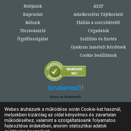
Boltjaink
ÁSZF
Kapcsolat
Adatkezelési Tájékoztató
Rólunk
Elállás a szerződéstől
Törzsvásárló
Cégadatok
Ügyfélszolgálat
Szállítás és fizetés
Gyakran Ismételt Kérdések
Cookie beállítások
Könyv az Árukeresőn