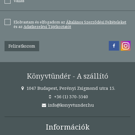
Vallás
Elolvastam és elfogadom az
Általános Szerződési Feltételeket
és az
Adatkezelési Tájékoztatót
Feliratkozom
Könyvtündér - A szállító
1047 Budapest, Perényi Zsigmond utca 15.
+36 (1) 370-5540
info@konyvtunder.hu
Információk