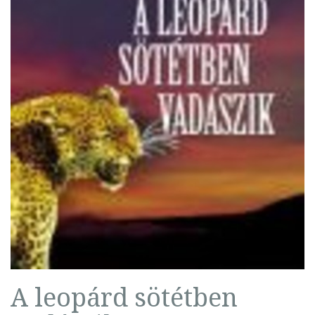
A leopárd sötétben