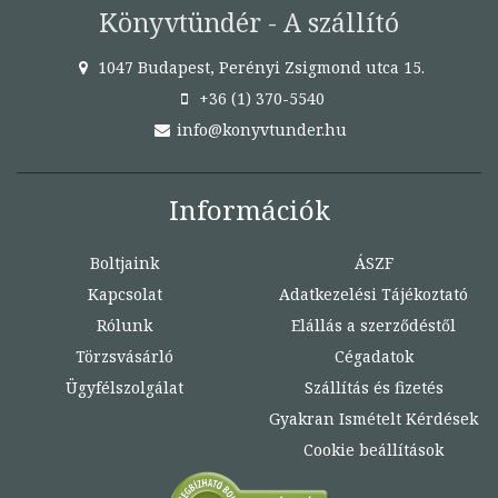
Könyvtündér - A szállító
1047 Budapest, Perényi Zsigmond utca 15.
+36 (1) 370-5540
info@konyvtunder.hu
Információk
Boltjaink
ÁSZF
Kapcsolat
Adatkezelési Tájékoztató
Rólunk
Elállás a szerződéstől
Törzsvásárló
Cégadatok
Ügyfélszolgálat
Szállítás és fizetés
Gyakran Ismételt Kérdések
Cookie beállítások