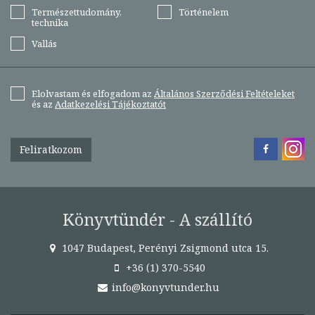
Természettudomány,
Történelem
technika
Vallás
Elolvastam és elfogadom az
Általános Szerződési Feltételeket
és az
Adatkezelési Tájékoztatót
Feliratkozom
Könyvtündér - A szállító
1047 Budapest, Perényi Zsigmond utca 15.
+36 (1) 370-5540
info@konyvtunder.hu