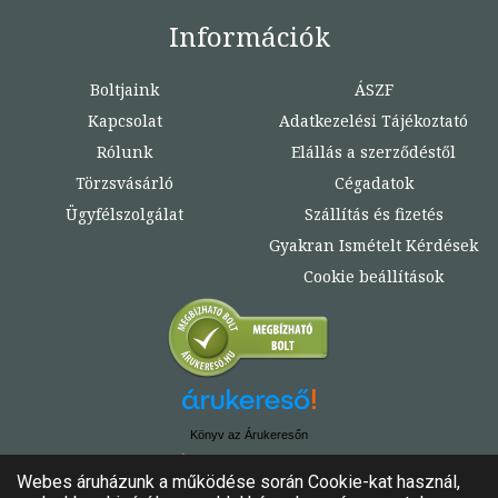
Információk
Boltjaink
ÁSZF
Kapcsolat
Adatkezelési Tájékoztató
Rólunk
Elállás a szerződéstől
Törzsvásárló
Cégadatok
Ügyfélszolgálat
Szállítás és fizetés
Gyakran Ismételt Kérdések
Cookie beállítások
Könyv az Árukeresőn