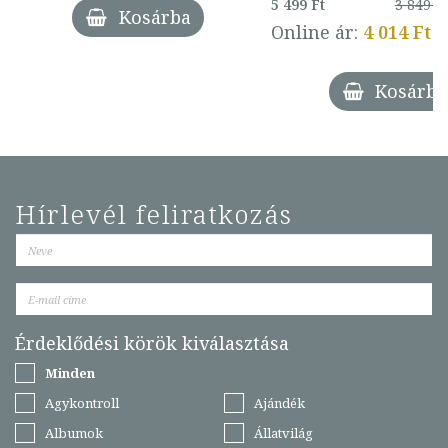
5 499 Ft
3 849 Ft
Kosárba
Online ár:
4 014 Ft
Kosárba
Hírlevél feliratkozás
Érdeklődési körök kiválasztása
Minden
Agykontroll
Ajándék
Albumok
Állatvilág