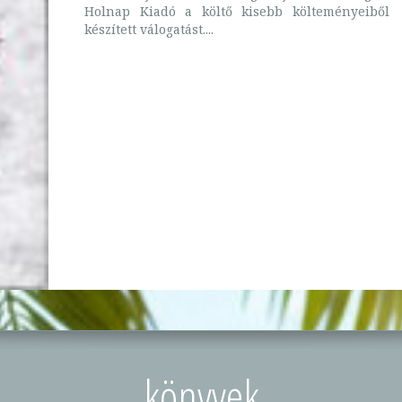
Holnap Kiadó a költő kisebb költeményeiből
készített válogatást....
könyvek