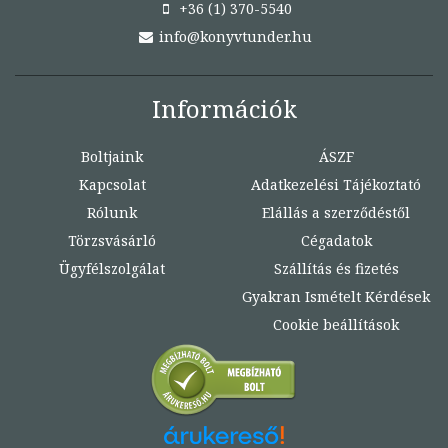
+36 (1) 370-5540
info@konyvtunder.hu
Információk
Boltjaink
ÁSZF
Kapcsolat
Adatkezelési Tájékoztató
Rólunk
Elállás a szerződéstől
Törzsvásárló
Cégadatok
Ügyfélszolgálat
Szállítás és fizetés
Gyakran Ismételt Kérdések
Cookie beállítások