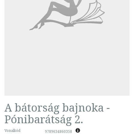
A bátorság bajnoka -
Pónibarátság 2.
Vonalkód
9789634860358