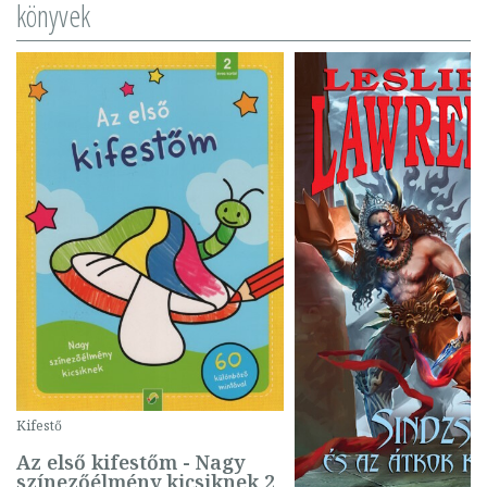
könyvek
Kifestő
Az első kifestőm - Nagy
színezőélmény kicsiknek 2