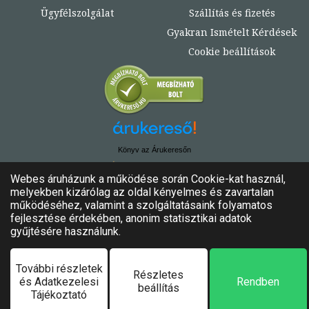
Ügyfélszolgálat
Szállítás és fizetés
Gyakran Ismételt Kérdések
Cookie beállítások
Könyv az Árukeresőn
© Copyright 2020. - 2024. Könyvtündér
Minden jog fenntartva!
Felhasználási feltételek