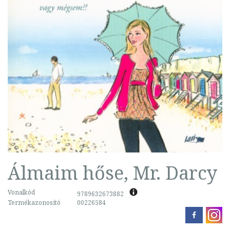
Álmaim hőse, Mr. Darcy
Vonalkód
9789632673882
Termékazonosító
00226584