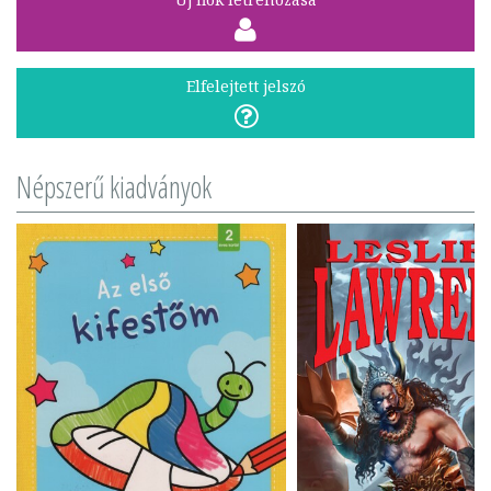
Elfelejtett jelszó
Népszerű kiadványok