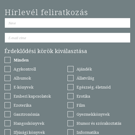
Hírlevél feliratkozás
Érdeklődési körök kiválasztása
Minden
Agykontroll
Ajándék
Albumok
Állatvilág
E-könyvek
Egészség, életmód
Emberi kapcsolatok
Erotika
Ezoterika
Film
Gasztronómia
Gyermekkönyvek
Hangoskönyvek
Humor és szórakoztatás
Ifjúsági könyvek
Informatika