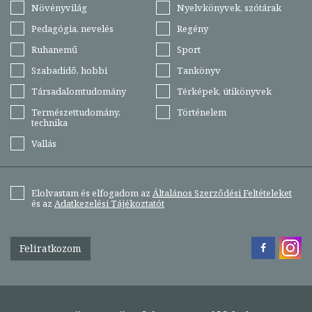
Növényvilág
Nyelvkönyvek, szótárak
Pedagógia, nevelés
Regény
Ruhanemű
Sport
Szabadidő, hobbi
Tankönyv
Társadalomtudomány
Térképek, útikönyvek
Természettudomány,
Történelem
technika
Vallás
Elolvastam és elfogadom az
Általános Szerződési Feltételeket
és az
Adatkezelési Tájékoztatót
Feliratkozom