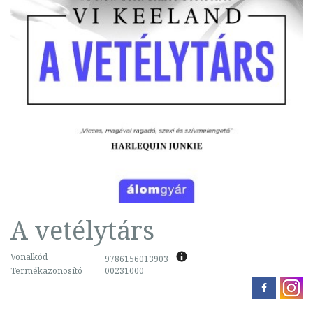
A vetélytárs
Vonalkód
9786156013903
Termékazonosító
00231000