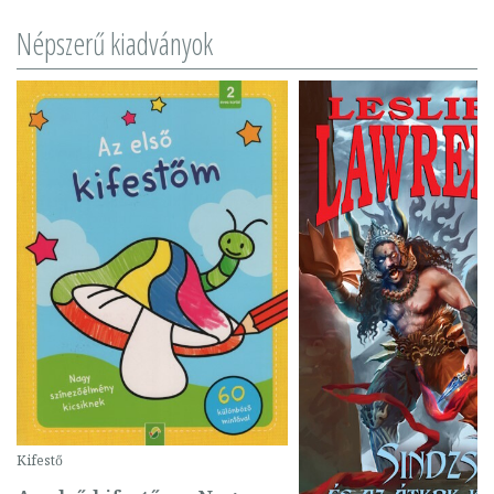
Népszerű kiadványok
Kifestő