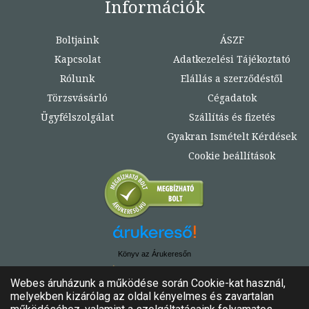
Információk
Boltjaink
ÁSZF
Kapcsolat
Adatkezelési Tájékoztató
Rólunk
Elállás a szerződéstől
Törzsvásárló
Cégadatok
Ügyfélszolgálat
Szállítás és fizetés
Gyakran Ismételt Kérdések
Cookie beállítások
Könyv az Árukeresőn