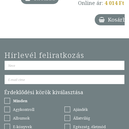
Online ár:
4 014 Ft
Kosárba
Hírlevél feliratkozás
Érdeklődési körök kiválasztása
Minden
Agykontroll
Ajándék
Albumok
Állatvilág
E-könyvek
Egészség, életmód