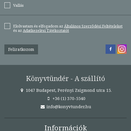
Vallás
Elolvastam és elfogadom az
Általános Szerződési Feltételeket
és az
Adatkezelési Tájékoztatót
Feliratkozom
Könyvtündér - A szállító
1047 Budapest, Perényi Zsigmond utca 15.
+36 (1) 370-5540
info@konyvtunder.hu
Információk