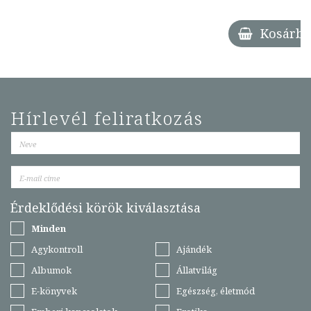
Kosárba
Hírlevél feliratkozás
Érdeklődési körök kiválasztása
Minden
Agykontroll
Ajándék
Albumok
Állatvilág
E-könyvek
Egészség, életmód