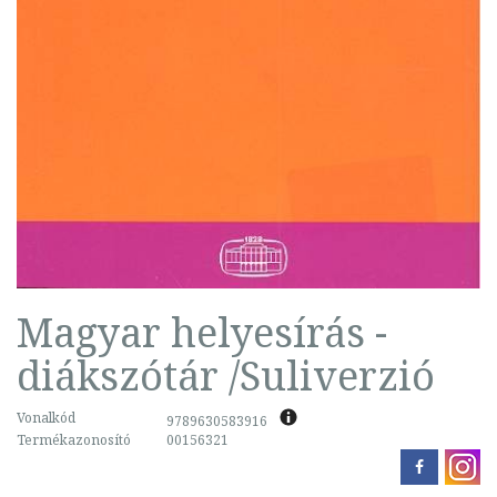
Magyar helyesírás -
diákszótár /Suliverzió
Vonalkód
9789630583916
Termékazonosító
00156321