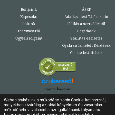
Boltjaink
ÁSZF
Kapcsolat
Adatkezelési Tájékoztató
Rólunk
Elállás a szerződéstől
Törzsvásárló
Cégadatok
Ügyfélszolgálat
Szállítás és fizetés
Gyakran Ismételt Kérdések
Cookie beállítások
Könyv az Árukeresőn