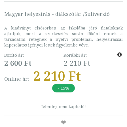
Magyar helyesírás - diákszótár /Suliverzió
A kiadványt elsősorban az iskolába járó fiataloknak
ajánljuk, mert a szerkesztés során főként ennek a
társadalmi rétegnek a nyelvi problémái, helyesírással
kapcsolatos igényei lettek figyelembe véve.
Borító ár:
Korábbi ár:
2 600 Ft
2 210 Ft
2 210 Ft
Online ár:
- 15%
Jelenleg nem kapható!