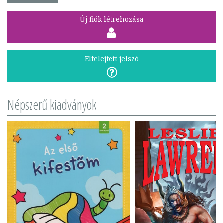
Új fiók létrehozása
Elfelejtett jelszó
Népszerű kiadványok