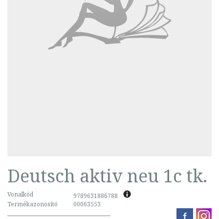
Deutsch aktiv neu 1c tk.
Vonalkód
9789631886788
Termékazonosító
00063553