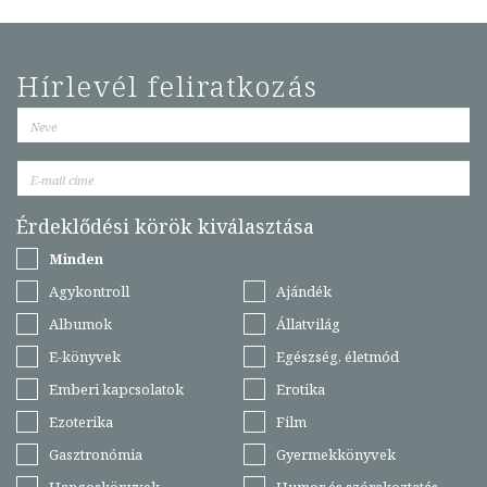
Hírlevél feliratkozás
Érdeklődési körök kiválasztása
Minden
Agykontroll
Ajándék
Albumok
Állatvilág
E-könyvek
Egészség, életmód
Emberi kapcsolatok
Erotika
Ezoterika
Film
Gasztronómia
Gyermekkönyvek