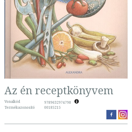
Az én receptkönyvem
Vonalkód
9789632974798
Termékazonosító
00185215