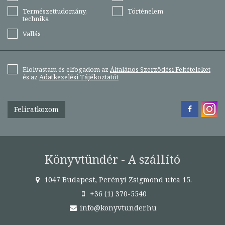
Természettudomány,
Történelem
technika
Vallás
Elolvastam és elfogadom az
Általános Szerződési Feltételeket
és az
Adatkezelési Tájékoztatót
Feliratkozom
Könyvtündér - A szállító
1047 Budapest, Perényi Zsigmond utca 15.
+36 (1) 370-5540
info@konyvtunder.hu