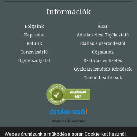
Információk
Boltjaink
ÁSZF
Kapcsolat
Adatkezelési Tájékoztató
Rólunk
Elállás a szerződéstől
Törzsvásárló
Cégadatok
Ügyfélszolgálat
Szállítás és fizetés
Gyakran Ismételt Kérdések
Cookie beállítások
Könyv az Árukeresőn