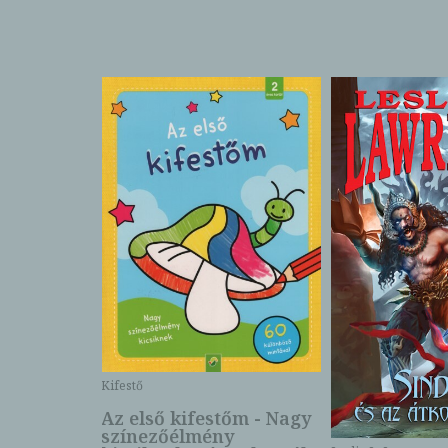
Kifestő
Az első kifestőm - Nagy
színezőélmény
 -