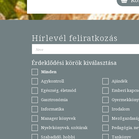
Hírlevél feliratkozás
Érdeklődési körök kiválasztása
Minden
Agykontroll
Ajándék
Egészség, életmód
Emberi kapcs
Gasztronómia
Gyermekköny
Informatika
Irodalom
Manager könyvek
Mezőgazdasá
Nyelvkönyvek, szótárak
Pedagógia, ne
Szabadidő, hobbi
Tankönyv