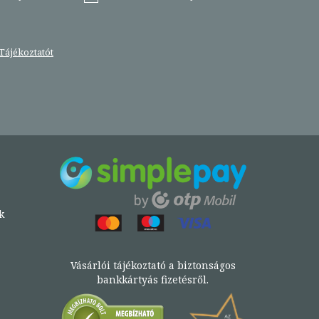
Tájékoztatót
k
Vásárlói tájékoztató a biztonságos
bankkártyás fizetésről.