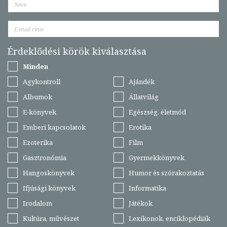
Érdeklődési körök kiválasztása
Minden
Agykontroll
Ajándék
Albumok
Állatvilág
E-könyvek
Egészség, életmód
Emberi kapcsolatok
Erotika
Ezoterika
Film
Gasztronómia
Gyermekkönyvek
Hangoskönyvek
Humor és szórakoztatás
Ifjúsági könyvek
Informatika
Irodalom
Játékok
Kultúra, művészet
Lexikonok, enciklopédiák