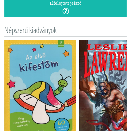
Elfelejtett jelszó
Népszerű kiadványok