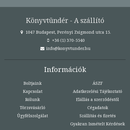
Könyvtündér - A szállító
1047 Budapest, Perényi Zsigmond utca 15.
+36 (1) 370-5540
info@konyvtunder.hu
Információk
Boltjaink
ÁSZF
Kapcsolat
Adatkezelési Tájékoztató
Rólunk
Elállás a szerződéstől
Törzsvásárló
Cégadatok
Ügyfélszolgálat
Szállítás és fizetés
Gyakran Ismételt Kérdések