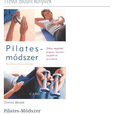
Trevor Blount könyvek
Trevor Blount
Pilates-Módszer