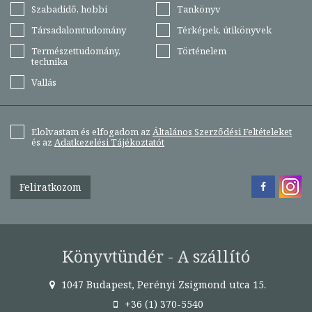
Szabadidő, hobbi
Tankönyv
Társadalomtudomány
Térképek, útikönyvek
Természettudomány,
Történelem
technika
Vallás
Elolvastam és elfogadom az
Általános Szerződési Feltételeket
és az
Adatkezelési Tájékoztatót
Feliratkozom
Könyvtündér - A szállító
1047 Budapest, Perényi Zsigmond utca 15.
+36 (1) 370-5540