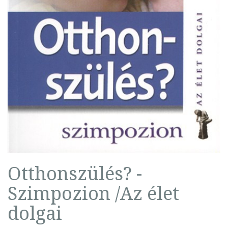
Otthonszülés? -
Szimpozion /Az élet
dolgai